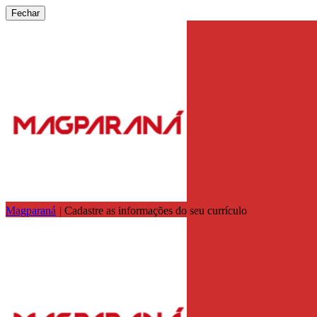
Fechar
Magparaná
|
Cadastre as informações do seu currículo