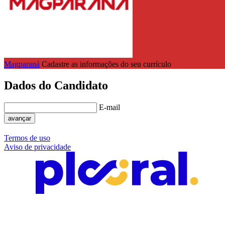
Magparaná
Cadastre as informações do seu currículo
Dados do Candidato
E-mail
avançar
Termos de uso
Aviso de privacidade