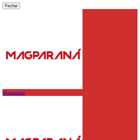
Fechar
Magparaná