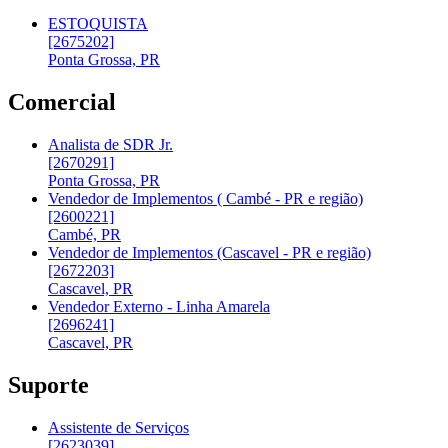
ESTOQUISTA
[2675202]
Ponta Grossa, PR
Comercial
Analista de SDR Jr.
[2670291]
Ponta Grossa, PR
Vendedor de Implementos ( Cambé - PR e região)
[2600221]
Cambé, PR
Vendedor de Implementos (Cascavel - PR e região)
[2672203]
Cascavel, PR
Vendedor Externo - Linha Amarela
[2696241]
Cascavel, PR
Suporte
Assistente de Serviços
[2623039]